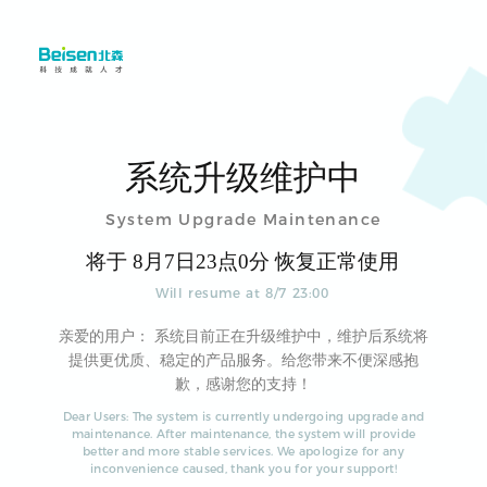
系统升级维护中
System Upgrade Maintenance
将于
8
月
7
日
23
点
0
分 恢复正常使用
Will resume at
8
/
7
23
:
00
亲爱的用户： 系统目前正在升级维护中，维护后系统将
提供更优质、稳定的产品服务。给您带来不便深感抱
歉，感谢您的支持！
Dear Users: The system is currently undergoing upgrade and
maintenance. After maintenance, the system will provide
better and more stable services. We apologize for any
inconvenience caused, thank you for your support!